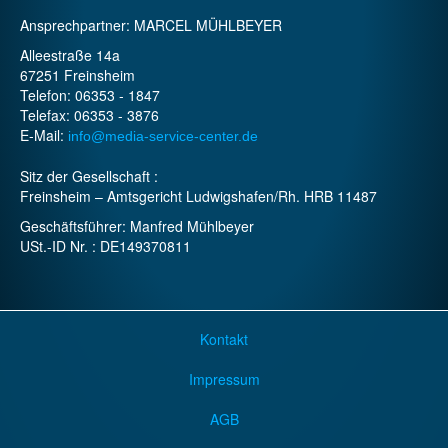
Ansprechpartner: MARCEL MÜHLBEYER
Alleestraße 14a
67251 Freinsheim
Telefon: 06353 - 1847
Telefax: 06353 - 3876
E-Mail:
info@media-service-center.de
Sitz der Gesellschaft :
Freinsheim – Amtsgericht Ludwigshafen/Rh. HRB 11487
Geschäftsführer: Manfred Mühlbeyer
USt.-ID Nr. : DE149370811
Kontakt
Impressum
AGB